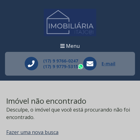
Menu
(17) 9 9766-0247
E-mail
(17) 9 9779-5315
WhatsApp
Imóvel não encontrado
Desculpe, o imóvel que você está procurando não foi
encontrado.
Fazer uma nova busca