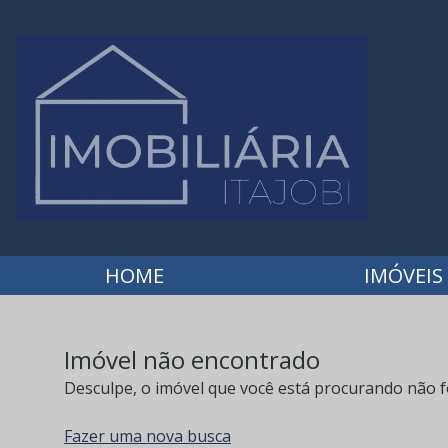
HOME
IMÓVEIS
Imóvel não encontrado
Desculpe, o imóvel que você está procurando não f
Fazer uma nova busca