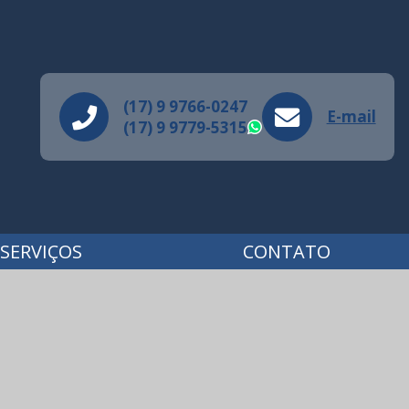
(17) 9 9766-0247
E-mail
(17) 9 9779-5315
WhatsApp
SERVIÇOS
CONTATO