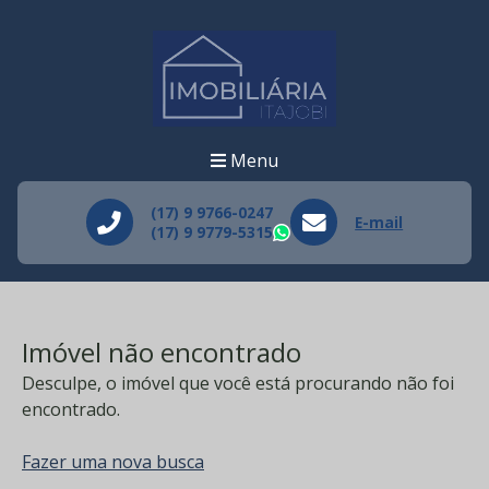
Menu
(17) 9 9766-0247
E-mail
(17) 9 9779-5315
WhatsApp
Imóvel não encontrado
Desculpe, o imóvel que você está procurando não foi
encontrado.
Fazer uma nova busca