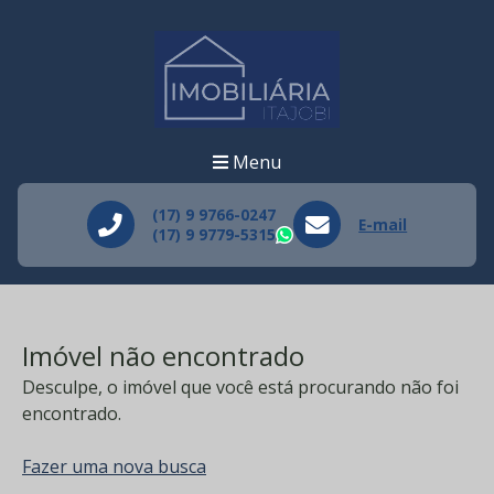
Menu
(17) 9 9766-0247
E-mail
(17) 9 9779-5315
WhatsApp
Imóvel não encontrado
Desculpe, o imóvel que você está procurando não foi
encontrado.
Fazer uma nova busca