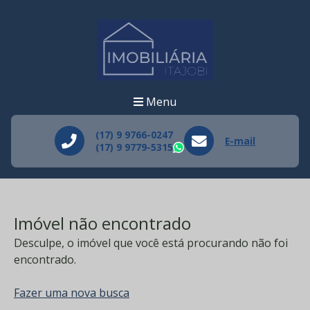
Menu
(17) 9 9766-0247
E-mail
(17) 9 9779-5315
WhatsApp
Imóvel não encontrado
Desculpe, o imóvel que você está procurando não foi
encontrado.
Fazer uma nova busca