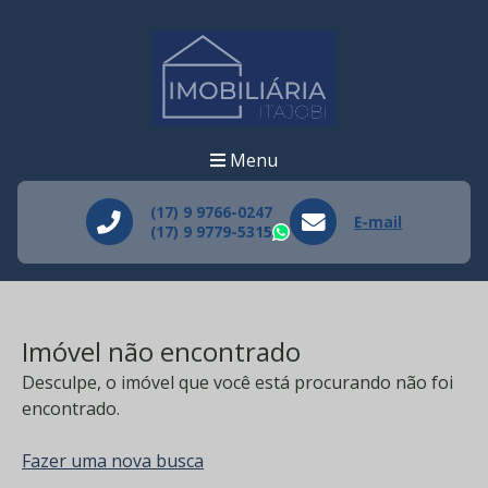
Menu
(17) 9 9766-0247
E-mail
(17) 9 9779-5315
WhatsApp
Imóvel não encontrado
Desculpe, o imóvel que você está procurando não foi
encontrado.
Fazer uma nova busca