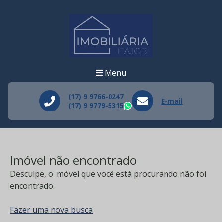
Menu
(17) 9 9766-0247
E-mail
(17) 9 9779-5315
WhatsApp
Imóvel não encontrado
Desculpe, o imóvel que você está procurando não foi
encontrado.
Fazer uma nova busca