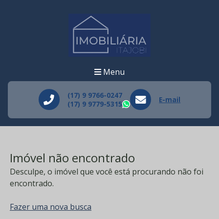
Menu
(17) 9 9766-0247
E-mail
(17) 9 9779-5315
WhatsApp
Imóvel não encontrado
Desculpe, o imóvel que você está procurando não foi
encontrado.
Fazer uma nova busca