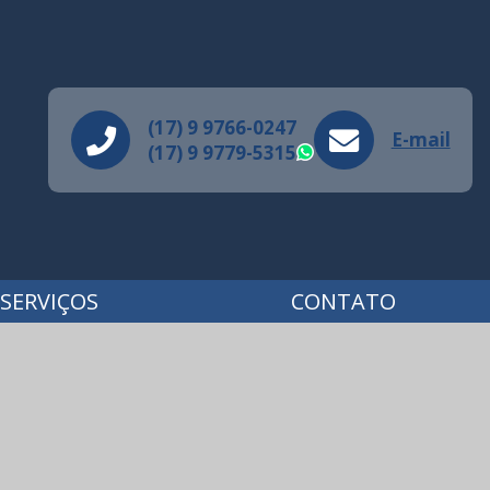
(17) 9 9766-0247
E-mail
(17) 9 9779-5315
WhatsApp
SERVIÇOS
CONTATO