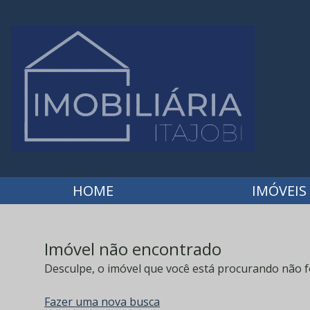
HOME
IMÓVEIS
Imóvel não encontrado
Desculpe, o imóvel que você está procurando não f
Fazer uma nova busca