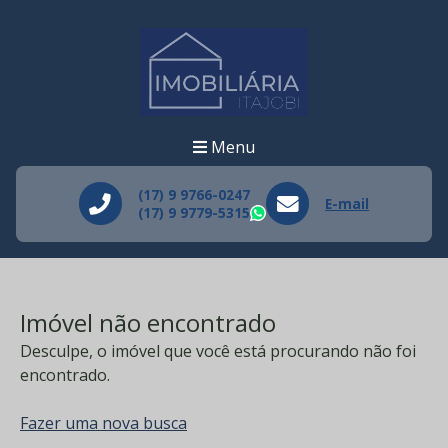
Menu
(17) 9 9766-0247
E-mail
(17) 9 9779-5315
WhatsApp
Imóvel não encontrado
Desculpe, o imóvel que você está procurando não foi
encontrado.
Fazer uma nova busca