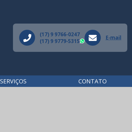
(17) 9 9766-0247
E-mail
(17) 9 9779-5315
WhatsApp
SERVIÇOS
CONTATO