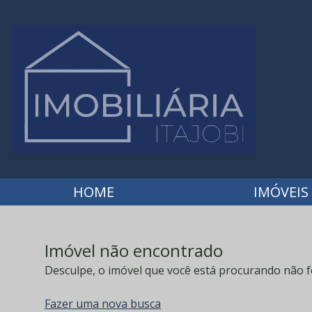
HOME
IMÓVEIS
Imóvel não encontrado
Desculpe, o imóvel que você está procurando não f
Fazer uma nova busca