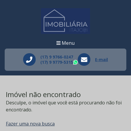
Menu
(17) 9 9766-0247
E-mail
(17) 9 9779-5315
WhatsApp
Imóvel não encontrado
Desculpe, o imóvel que você está procurando não foi
encontrado.
Fazer uma nova busca