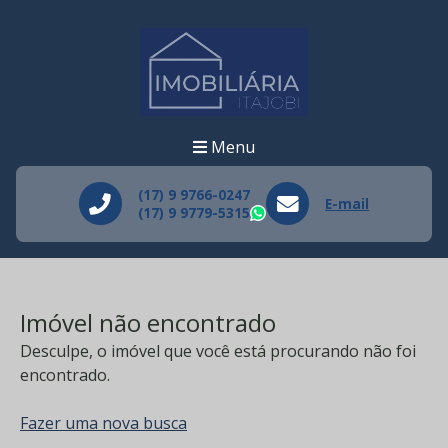
Menu
(17) 9 9766-0247
E-mail
(17) 9 9779-5315
WhatsApp
Imóvel não encontrado
Desculpe, o imóvel que você está procurando não foi
encontrado.
Fazer uma nova busca