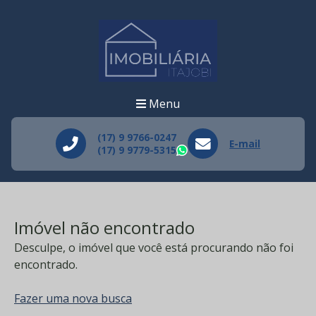
Menu
(17) 9 9766-0247
E-mail
(17) 9 9779-5315
WhatsApp
Imóvel não encontrado
Desculpe, o imóvel que você está procurando não foi
encontrado.
Fazer uma nova busca