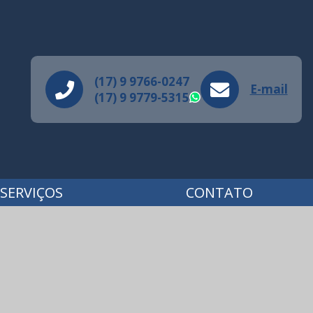
(17) 9 9766-0247
E-mail
(17) 9 9779-5315
WhatsApp
SERVIÇOS
CONTATO