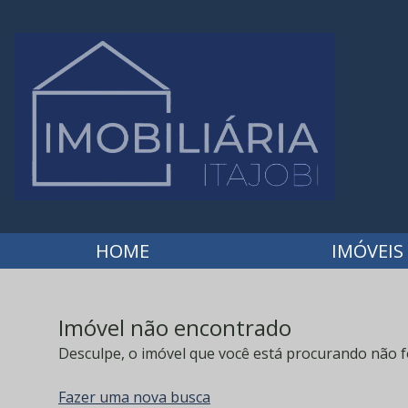
HOME
IMÓVEIS
Imóvel não encontrado
Desculpe, o imóvel que você está procurando não f
Fazer uma nova busca