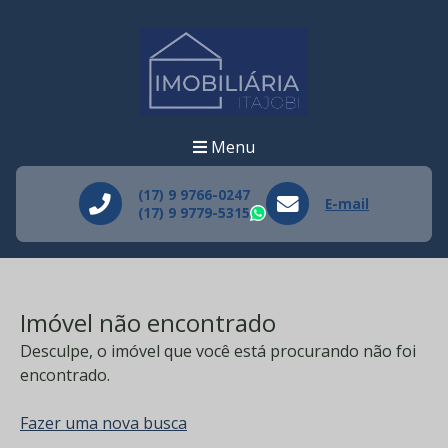
Menu
(17) 9 9766-0247
E-mail
(17) 9 9779-5315
WhatsApp
Imóvel não encontrado
Desculpe, o imóvel que você está procurando não foi
encontrado.
Fazer uma nova busca