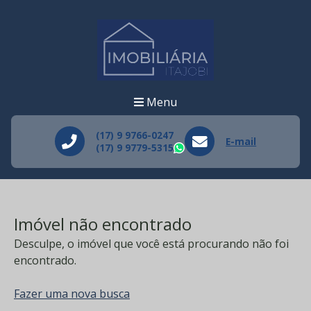
Menu
(17) 9 9766-0247
E-mail
(17) 9 9779-5315
WhatsApp
Imóvel não encontrado
Desculpe, o imóvel que você está procurando não foi
encontrado.
Fazer uma nova busca