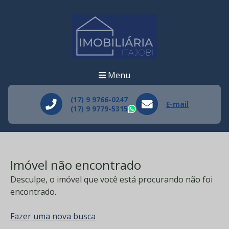
Menu
(17) 9 9766-0247
E-mail
(17) 9 9779-5315
WhatsApp
Imóvel não encontrado
Desculpe, o imóvel que você está procurando não foi
encontrado.
Fazer uma nova busca