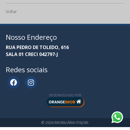
Voltar
Nosso Endereço
RUA PEDRO DE TOLEDO, 616
SALA 01 CRECI 042797-J
Redes sociais
DESENVOLVIDO POR
© 2026 IMOBILIÁRIA ITAJOBI.