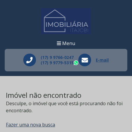
Menu
(17) 9 9766-0247
E-mail
(17) 9 9779-5315
WhatsApp
Imóvel não encontrado
Desculpe, o imóvel que você está procurando não foi
encontrado.
Fazer uma nova busca