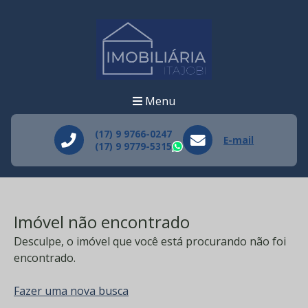
Menu
(17) 9 9766-0247
E-mail
(17) 9 9779-5315
WhatsApp
Imóvel não encontrado
Desculpe, o imóvel que você está procurando não foi
encontrado.
Fazer uma nova busca