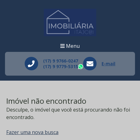
Menu
(17) 9 9766-0247
E-mail
(17) 9 9779-5315
WhatsApp
Imóvel não encontrado
Desculpe, o imóvel que você está procurando não foi
encontrado.
Fazer uma nova busca