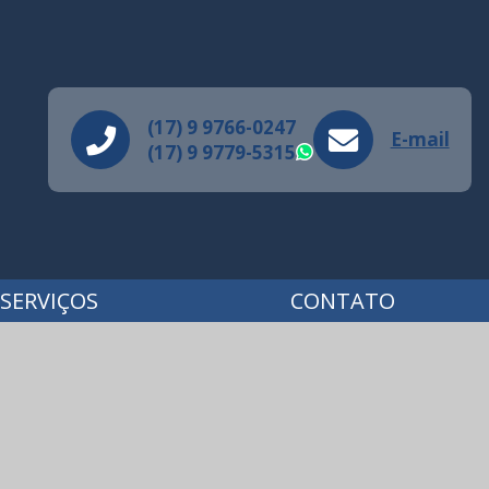
(17) 9 9766-0247
E-mail
(17) 9 9779-5315
WhatsApp
SERVIÇOS
CONTATO