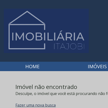
HOME
IMÓVEIS
Imóvel não encontrado
Desculpe, o imóvel que você está procurando não f
Fazer uma nova busca