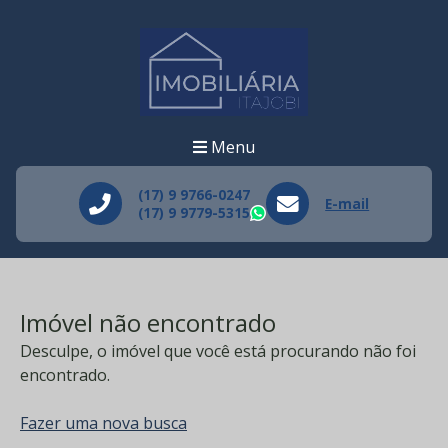
Menu
(17) 9 9766-0247
E-mail
(17) 9 9779-5315
WhatsApp
Imóvel não encontrado
Desculpe, o imóvel que você está procurando não foi
encontrado.
Fazer uma nova busca