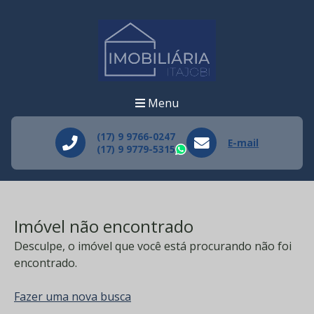
Menu
(17) 9 9766-0247
E-mail
(17) 9 9779-5315
WhatsApp
Imóvel não encontrado
Desculpe, o imóvel que você está procurando não foi
encontrado.
Fazer uma nova busca