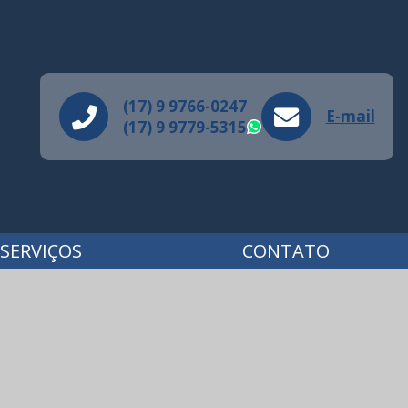
(17) 9 9766-0247
E-mail
(17) 9 9779-5315
WhatsApp
SERVIÇOS
CONTATO