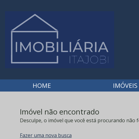
HOME
IMÓVEIS
Imóvel não encontrado
Desculpe, o imóvel que você está procurando não f
Fazer uma nova busca