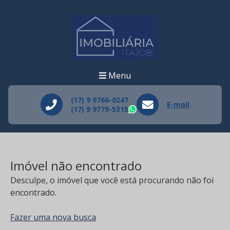
Menu
(17) 9 9766-0247
E-mail
(17) 9 9779-5315
WhatsApp
Imóvel não encontrado
Desculpe, o imóvel que você está procurando não foi
encontrado.
Fazer uma nova busca