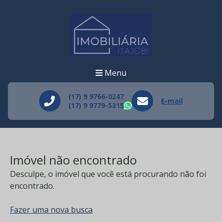
Menu
(17) 9 9766-0247
E-mail
(17) 9 9779-5315
WhatsApp
Imóvel não encontrado
Desculpe, o imóvel que você está procurando não foi
encontrado.
Fazer uma nova busca