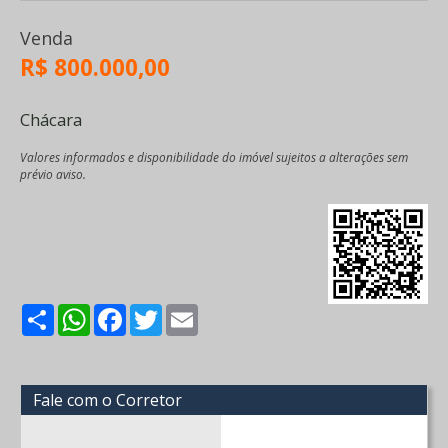
Venda
R$ 800.000,00
Chácara
Valores informados e disponibilidade do imóvel sujeitos a alterações sem
prévio aviso.
Share
WhatsApp
Facebook
Twitter
Email
Fale com o Corretor