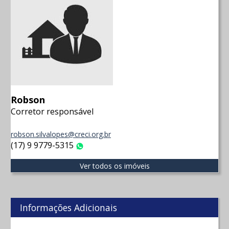
Robson
Corretor responsável
robson.silvalopes@creci.org.br
(17) 9 9779-5315
WhatsApp
Ver todos os imóveis
Informações Adicionais