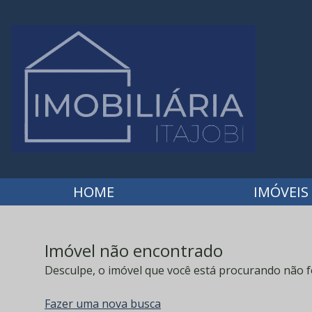
HOME
IMÓVEIS
Imóvel não encontrado
Desculpe, o imóvel que você está procurando não f
Fazer uma nova busca