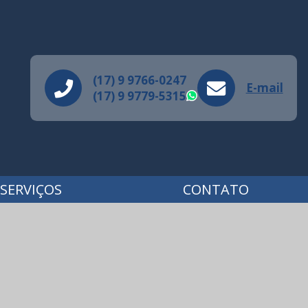
(17) 9 9766-0247
E-mail
(17) 9 9779-5315
WhatsApp
SERVIÇOS
CONTATO