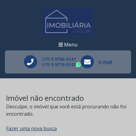
Menu
(17) 9 9766-0247
E-mail
(17) 9 9779-5315
WhatsApp
Imóvel não encontrado
Desculpe, o imóvel que você está procurando não foi
encontrado.
Fazer uma nova busca