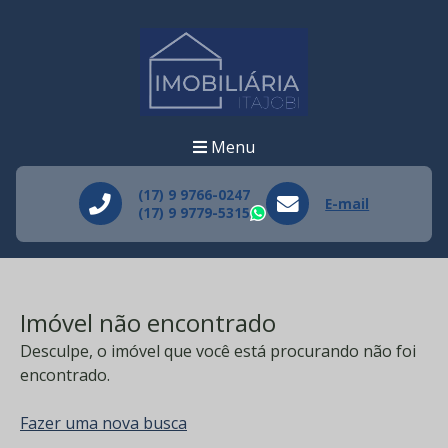
Menu
(17) 9 9766-0247
E-mail
(17) 9 9779-5315
WhatsApp
Imóvel não encontrado
Desculpe, o imóvel que você está procurando não foi
encontrado.
Fazer uma nova busca