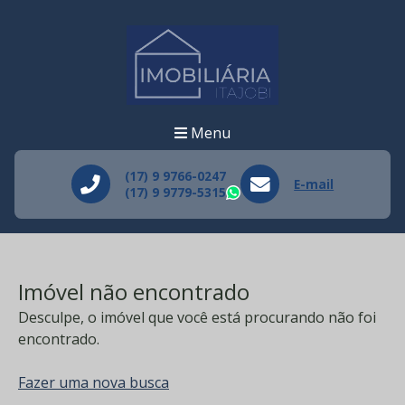
Menu
(17) 9 9766-0247
E-mail
(17) 9 9779-5315
WhatsApp
Imóvel não encontrado
Desculpe, o imóvel que você está procurando não foi
encontrado.
Fazer uma nova busca