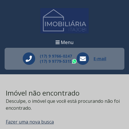
Menu
(17) 9 9766-0247
E-mail
(17) 9 9779-5315
WhatsApp
Imóvel não encontrado
Desculpe, o imóvel que você está procurando não foi
encontrado.
Fazer uma nova busca