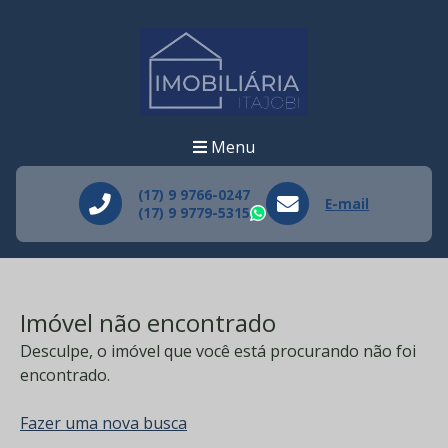
Menu
(17) 9 9766-0247
E-mail
(17) 9 9779-5315
WhatsApp
Imóvel não encontrado
Desculpe, o imóvel que você está procurando não foi
encontrado.
Fazer uma nova busca