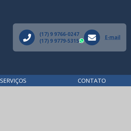
(17) 9 9766-0247
E-mail
(17) 9 9779-5315
WhatsApp
SERVIÇOS
CONTATO