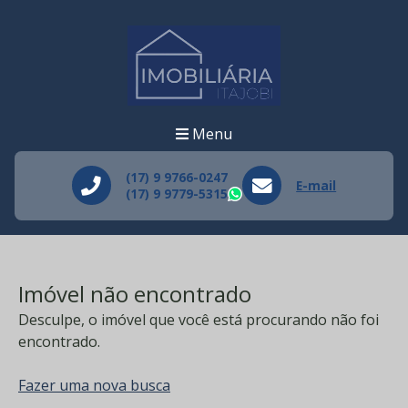
Menu
(17) 9 9766-0247
E-mail
(17) 9 9779-5315
WhatsApp
Imóvel não encontrado
Desculpe, o imóvel que você está procurando não foi
encontrado.
Fazer uma nova busca