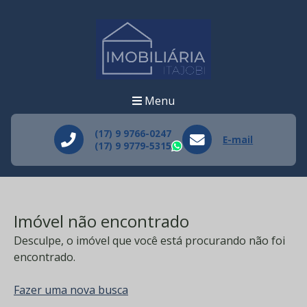
Menu
(17) 9 9766-0247
E-mail
(17) 9 9779-5315
WhatsApp
Imóvel não encontrado
Desculpe, o imóvel que você está procurando não foi
encontrado.
Fazer uma nova busca