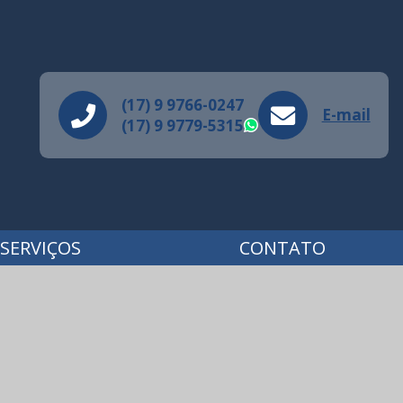
(17) 9 9766-0247
E-mail
(17) 9 9779-5315
WhatsApp
SERVIÇOS
CONTATO