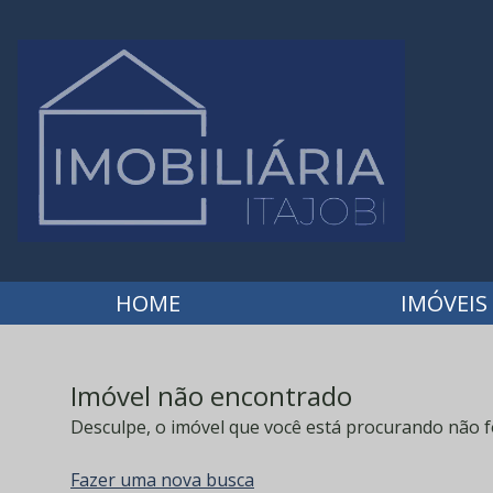
HOME
IMÓVEIS
Imóvel não encontrado
Desculpe, o imóvel que você está procurando não f
Fazer uma nova busca