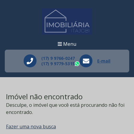
Menu
(17) 9 9766-0247
E-mail
(17) 9 9779-5315
WhatsApp
Imóvel não encontrado
Desculpe, o imóvel que você está procurando não foi
encontrado.
Fazer uma nova busca