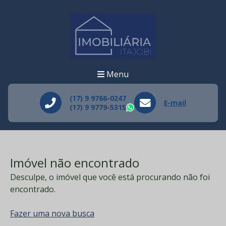
Menu
(17) 9 9766-0247
E-mail
(17) 9 9779-5315
WhatsApp
Imóvel não encontrado
Desculpe, o imóvel que você está procurando não foi
encontrado.
Fazer uma nova busca