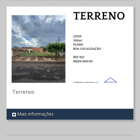
Terrenos
Mais informações
REF 422