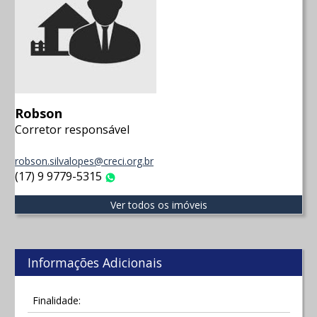
Robson
Corretor responsável
robson.silvalopes@creci.org.br
(17) 9 9779-5315
WhatsApp
Ver todos os imóveis
Informações Adicionais
Finalidade: