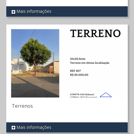
Mais informações
REF 378
Terrenos
Mais informações
REF 407